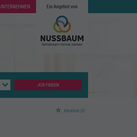
 UNTERNEHMEN
Ein Angebot von
JOB FINDEN
Merkliste
(0)