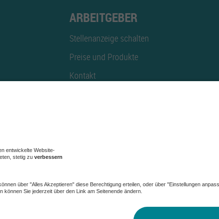
ARBEITGEBER
Stellenanzeige schalten
Preise und Produkte
Kontakt
Mediadaten