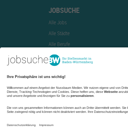
JOBSUCHE
Alle Jobs
Alle Städte
Alle Berufe
Alle Berufe nach Stadt
Alle Tätigkeitsbereiche
Alle Tätigkeitsbereiche nach Stadt
azubiBW.de
Minijobs
Firmenprofil