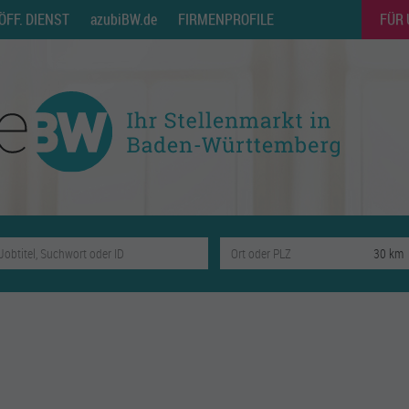
ÖFF. DIENST
azubiBW.de
FIRMENPROFILE
FÜR